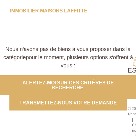
IMMOBILIER MAISONS LAFFITTE
Nous n'avons pas de biens à vous proposer dans la
catégoriepour le moment, plusieurs options s'offrent à
E
vous :
E
PROP
ALERTEZ-MOI SUR CES CRITÈRES DE
RECHERCHE.
CO
TRANSMETTEZ-NOUS VOTRE DEMANDE
© 20
Prin
Co
no