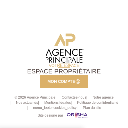
refaites. Agence Principale - AP: 01.39.62.04.04
VOTRE ESPACE
ESPACE PROPRIÉTAIRE
MON COMPTE
© 2026 Agence Principale
Contactez-nous
Notre agence
Nos actualités
Mentions légales
Politique de confidentialité
menu_footer.cookies_policy
Plan du site
Site designé par