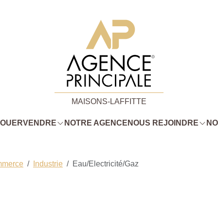
MAISONS-LAFFITTE
LOUER
VENDRE
NOTRE AGENCE
NOUS REJOINDRE
NO
mmerce
Industrie
Eau/Electricité/Gaz