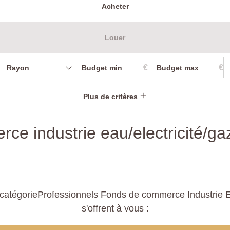
Acheter
Louer
€
€
Rayon
Plus de critères
ce industrie eau/electricité/ga
catégorieProfessionnels Fonds de commerce Industrie Ea
s'offrent à vous :