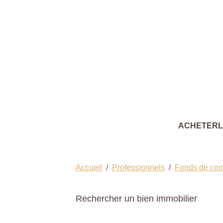
ACHETER
Accueil
Professionnels
Fonds de co
Rechercher un bien immobilier