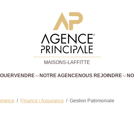
MAISONS-LAFFITTE
LOUER
VENDRE
NOTRE AGENCE
NOUS REJOINDRE
NO
mmerce
Finance / Assurance
Gestion Patrimoniale