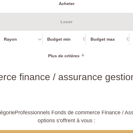
Acheter
Louer
€
€
Rayon
Plus de critères
rce finance / assurance gestio
tégorieProfessionnels Fonds de commerce Finance / Ass
options s'offrent à vous :