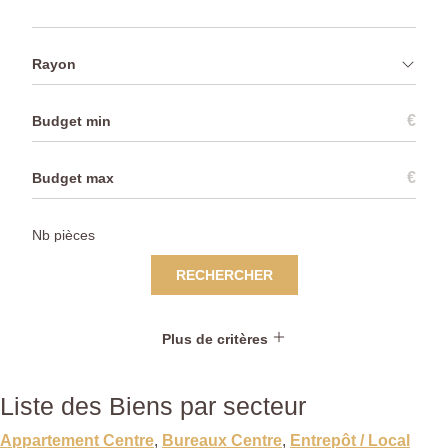
Rayon
€
€
RECHERCHER
Plus de critères
Liste des Biens par secteur
Appartement Centre
,
Bureaux Centre
,
Entrepôt / Local