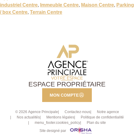
industriel Centre
,
Immeuble Centre
,
Maison Centre
,
Parking
/ box Centre
,
Terrain Centre
VOTRE ESPACE
ESPACE PROPRIÉTAIRE
MON COMPTE
© 2026 Agence Principale
Contactez-nous
Notre agence
Nos actualités
Mentions légales
Politique de confidentialité
menu_footer.cookies_policy
Plan du site
Site designé par