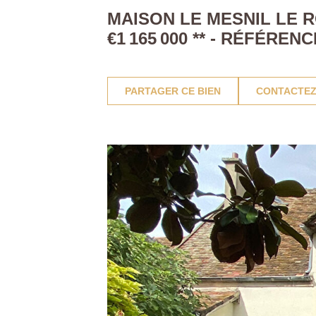
MAISON LE MESNIL LE RO
€1 165 000
**
- RÉFÉRENC
PARTAGER CE BIEN
CONTACTEZ