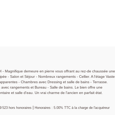
 Magnifique demeure en pierre vous offrant au rez-de chaussée une
pée - Salon et Séjour - Nombreux rangements - Cellier. A l'étage Vaste
pparentes - Chambres avec Dressing et salle de bains - Terrasse.
ec rangements et Bureau - Salle de bains. Le bien offre une
re et salle d'eau. Un vrai charme de l'ancien en parfait état.
|
9 523
hors honoraires
Honoraires : 5.00% TTC à la charge de l'acquéreur