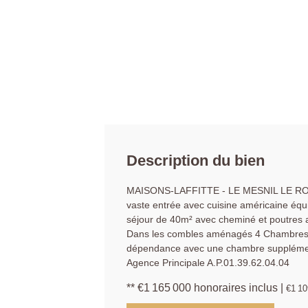
Description du bien
MAISONS-LAFFITTE - LE MESNIL LE ROI -
vaste entrée avec cuisine américaine équi
séjour de 40m² avec cheminé et poutres a
Dans les combles aménagés 4 Chambres av
dépendance avec une chambre supplémentai
Agence Principale A.P.01.39.62.04.04
** €1 165 000
honoraires inclus
|
€1 10