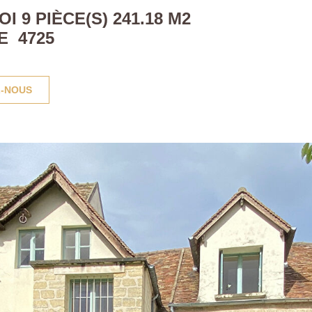
I 9 PIÈCE(S) 241.18 M2
E 4725
-NOUS