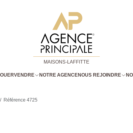
MAISONS-LAFFITTE
LOUER
VENDRE
NOTRE AGENCE
NOUS REJOINDRE
NO
Référence 4725