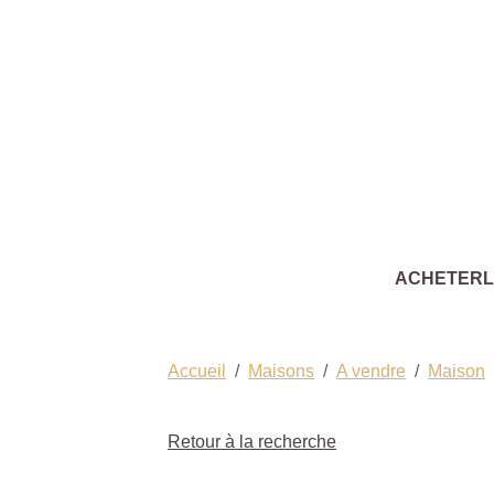
ACHETER
Accueil
Maisons
A vendre
Maison
Retour à la recherche