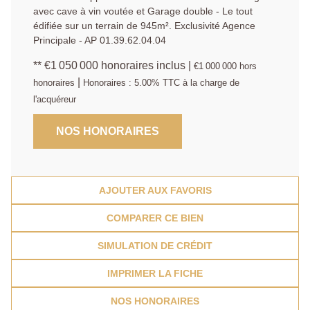
avec cave à vin voutée et Garage double - Le tout
édifiée sur un terrain de 945m². Exclusivité Agence
Principale - AP 01.39.62.04.04
** €1 050 000
honoraires inclus
|
€1 000 000
hors
|
honoraires
Honoraires : 5.00% TTC à la charge de
l'acquéreur
NOS HONORAIRES
AJOUTER AUX FAVORIS
COMPARER CE BIEN
SIMULATION DE CRÉDIT
IMPRIMER LA FICHE
NOS HONORAIRES