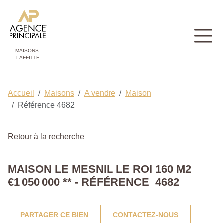
MAISONS-
LAFFITTE
Accueil
Maisons
A vendre
Maison
Référence 4682
Retour à la recherche
MAISON LE MESNIL LE ROI 160 M2
€1 050 000
**
- RÉFÉRENCE 4682
PARTAGER CE BIEN
CONTACTEZ-NOUS