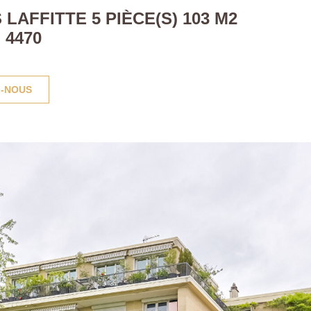
AFFITTE 5 PIÈCE(S) 103 M2
 4470
-NOUS