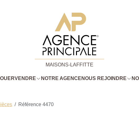
MAISONS-LAFFITTE
LOUER
VENDRE
NOTRE AGENCE
NOUS REJOINDRE
NO
pièces
Référence 4470