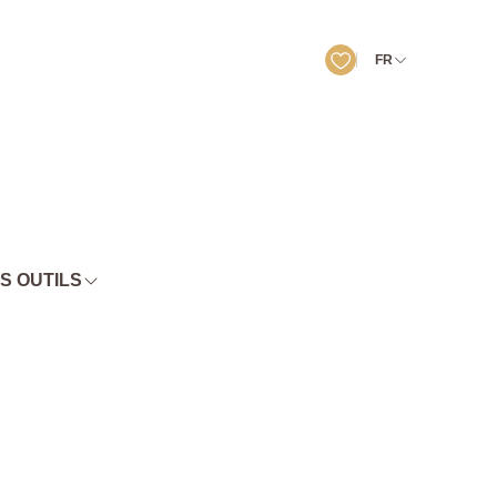
FR
S OUTILS