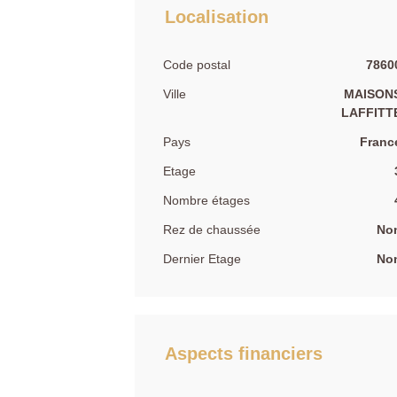
Localisation
Code postal
7860
Ville
MAISON
LAFFITT
Pays
Franc
Etage
Nombre étages
Rez de chaussée
No
Dernier Etage
No
Aspects financiers