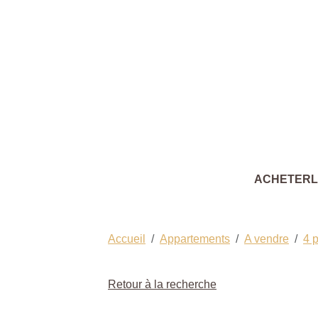
ACHETER
Accueil
Appartements
A vendre
4 
Retour à la recherche