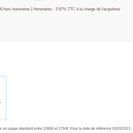
|
00
hors honoraires
Honoraires : 3.97% TTC à la charge de l'acquéreur
 un usage standard entre 1260€ et 1750€. Pour la date de référence 01/01/2021.