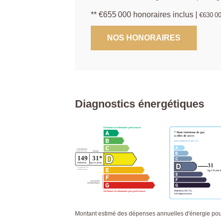
** €655 000
honoraires inclus
|
€630 0
NOS HONORAIRES
Diagnostics énergétiques
Montant estimé des dépenses annuelles d'énergie pour