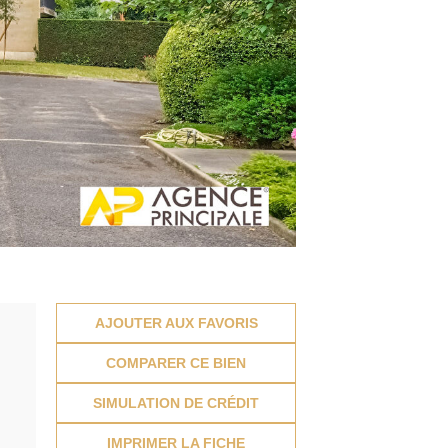
AJOUTER AUX FAVORIS
COMPARER CE BIEN
SIMULATION DE CRÉDIT
IMPRIMER LA FICHE