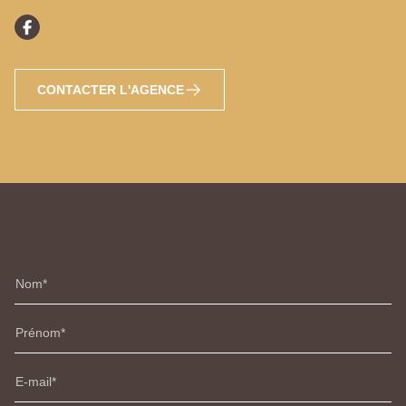
CONTACTER L'AGENCE
Nom
Prénom
E-mail