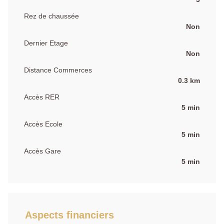
Rez de chaussée
Non
Dernier Etage
Non
Distance Commerces
0.3 km
Accès RER
5 min
Accès Ecole
5 min
Accès Gare
5 min
Aspects financiers