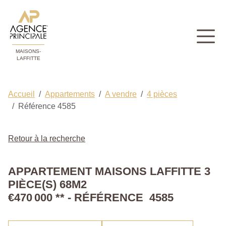
MAISONS-
LAFFITTE
Accueil
Appartements
A vendre
4 pièces
Référence 4585
Retour à la recherche
APPARTEMENT MAISONS LAFFITTE 3
PIÈCE(S) 68M2
€470 000
**
- RÉFÉRENCE 4585