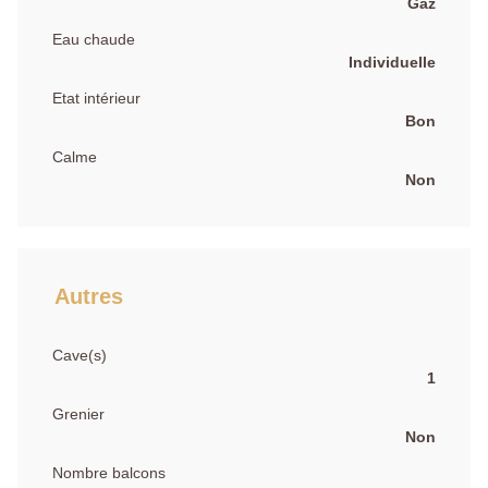
Gaz
Eau chaude
Individuelle
Etat intérieur
Bon
Calme
Non
Autres
Cave(s)
1
Grenier
Non
Nombre balcons