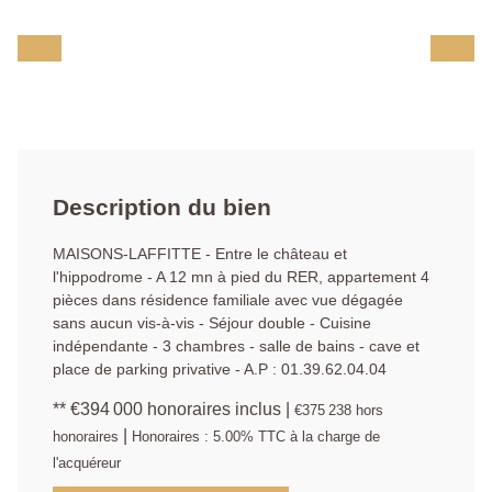
Description du bien
MAISONS-LAFFITTE - Entre le château et
l'hippodrome - A 12 mn à pied du RER, appartement 4
pièces dans résidence familiale avec vue dégagée
sans aucun vis-à-vis - Séjour double - Cuisine
indépendante - 3 chambres - salle de bains - cave et
place de parking privative - A.P : 01.39.62.04.04
** €394 000
honoraires inclus
|
€375 238
hors
|
honoraires
Honoraires : 5.00% TTC à la charge de
l'acquéreur