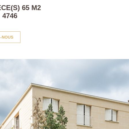
CE(S) 65 M2
 4746
-NOUS