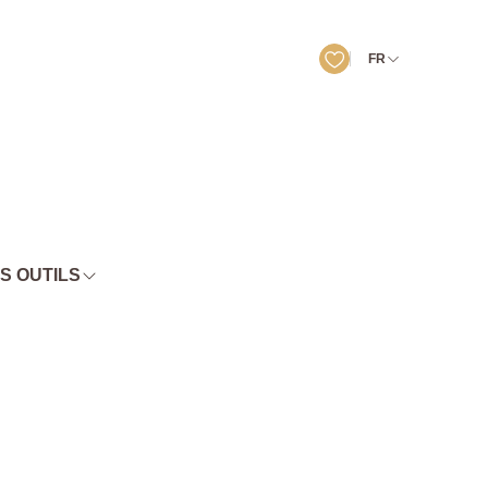
FR
S OUTILS