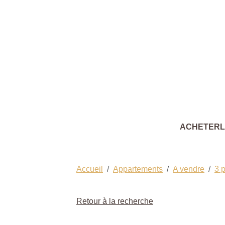
ACHETER
Accueil
Appartements
A vendre
3 
Retour à la recherche