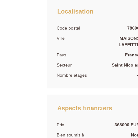
Localisation
Code postal
7860
Ville
MAISON
LAFFITT
Pays
Franc
Secteur
Saint Nicola
Nombre étages
Aspects financiers
Prix
368000 EU
Bien soumis à
No