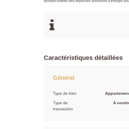
Montant estimé des dépenses annuelles d'énergie po
Caractéristiques détaillées
Général
Type de bien
Appartemen
Type de
A vendr
transaction