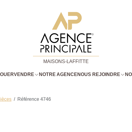
MAISONS-LAFFITTE
LOUER
VENDRE
NOTRE AGENCE
NOUS REJOINDRE
NO
pièces
Référence 4746