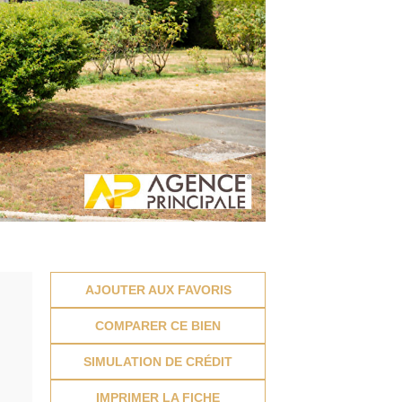
AJOUTER AUX FAVORIS
COMPARER CE BIEN
SIMULATION DE CRÉDIT
IMPRIMER LA FICHE