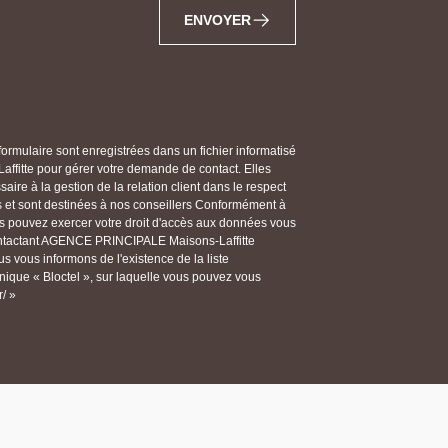
ENVOYER
 formulaire sont enregistrées dans un fichier informatisé
itte pour gérer votre demande de contact. Elles
ire à la gestion de la relation client dans le respect
s et sont destinées à nos conseillers Conformément à
vous pouvez exercer votre droit d'accès aux données vous
 contactant AGENCE PRINCIPALE Maisons-Laffitte
vous informons de l'existence de la liste
ique « Bloctel », sur laquelle vous pouvez vous
r/ »