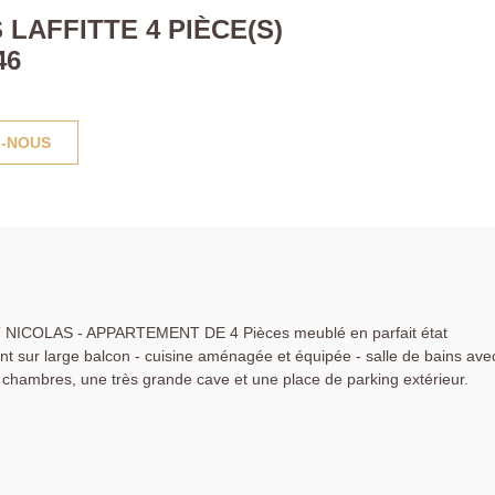
LAFFITTE 4 PIÈCE(S)
46
-NOUS
ICOLAS - APPARTEMENT DE 4 Pièces meublé en parfait état
t sur large balcon - cuisine aménagée et équipée - salle de bains ave
 chambres, une très grande cave et une place de parking extérieur.