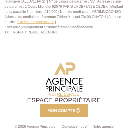
financière : ALLIANZ IARD. | N° de caisse de garantie : NC | Adresse caisse
de garantie : 1 Cours Michelet 92076 PARIS LA DEFENSE CEDEX | Montant
de la garantie financière : 110 000 | Nom du médiateur : MEDIMMOCONSO |
Adresse du médiateur : 3 avenue Zdrien Moisant 78400 CHATOU | Adresse
du site :
http://medimmoconso.fr/
|
Entreprise juridiquement et financièrement indépendante
TXT_RGPD_CREATE_ACCOUNT
VOTRE ESPACE
ESPACE PROPRIÉTAIRE
MON COMPTE
© 2026 Agence Principale
Contactez-nous
Notre agence