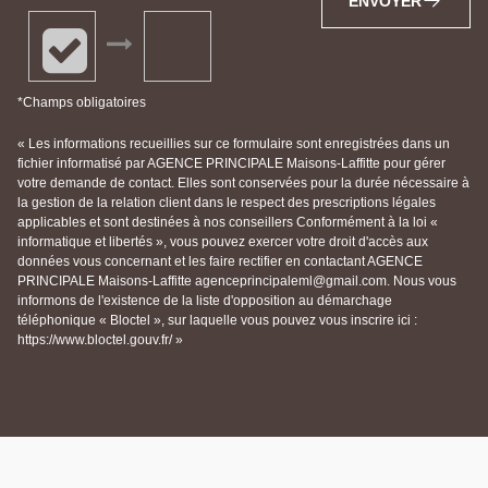
ENVOYER
*Champs obligatoires
« Les informations recueillies sur ce formulaire sont enregistrées dans un
fichier informatisé par AGENCE PRINCIPALE Maisons-Laffitte pour gérer
votre demande de contact. Elles sont conservées pour la durée nécessaire à
la gestion de la relation client dans le respect des prescriptions légales
applicables et sont destinées à nos conseillers Conformément à la loi «
informatique et libertés », vous pouvez exercer votre droit d'accès aux
données vous concernant et les faire rectifier en contactant AGENCE
PRINCIPALE Maisons-Laffitte agenceprincipaleml@gmail.com. Nous vous
informons de l'existence de la liste d'opposition au démarchage
téléphonique « Bloctel », sur laquelle vous pouvez vous inscrire ici :
https://www.bloctel.gouv.fr/ »