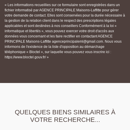
« Les informations recueillies sur ce formulaire sont enregistrées dans un
fichier informatisé par AGENCE PRINCIPALE Maisons-Laffitte pour gérer
votre demande de contact. Elles sont conservées pour la durée nécessaire à
la gestion de la relation client dans le respect des prescriptions légales
applicables et sont destinées à nos conseillers Conformément à la loi «
informatique et libertés », vous pouvez exercer votre droit d'accès aux
données vous concernant et les faire rectifier en contactant AGENCE
PRINCIPALE Maisons-Laffitte agenceprincipaleml@gmail.com. Nous vous
informons de l'existence de la liste d'opposition au démarchage
téléphonique « Bloctel », sur laquelle vous pouvez vous inscrire ici :
https://www.bloctel.gouv.fr/ »
QUELQUES BIENS SIMILAIRES À
VOTRE RECHERCHE...