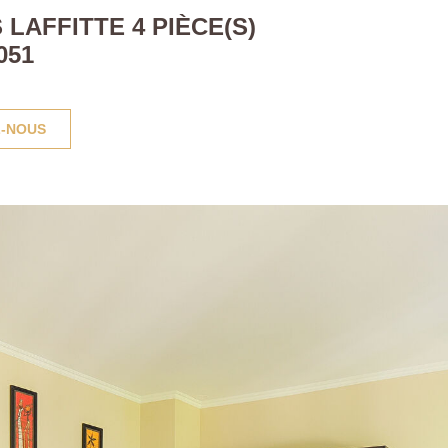
LAFFITTE 4 PIÈCE(S)
051
-NOUS