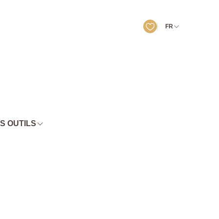
FR
S OUTILS