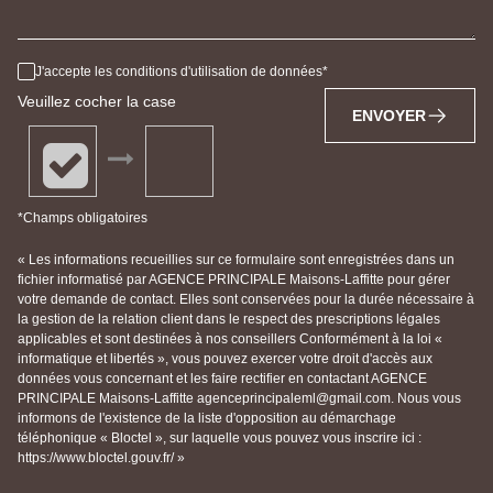
J'accepte les conditions d'utilisation de données
Veuillez cocher la case
ENVOYER
*Champs obligatoires
« Les informations recueillies sur ce formulaire sont enregistrées dans un
fichier informatisé par AGENCE PRINCIPALE Maisons-Laffitte pour gérer
votre demande de contact. Elles sont conservées pour la durée nécessaire à
la gestion de la relation client dans le respect des prescriptions légales
applicables et sont destinées à nos conseillers Conformément à la loi «
informatique et libertés », vous pouvez exercer votre droit d'accès aux
données vous concernant et les faire rectifier en contactant AGENCE
PRINCIPALE Maisons-Laffitte agenceprincipaleml@gmail.com. Nous vous
informons de l'existence de la liste d'opposition au démarchage
téléphonique « Bloctel », sur laquelle vous pouvez vous inscrire ici :
https://www.bloctel.gouv.fr/ »