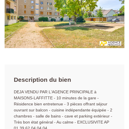
Description du bien
DEJA VENDU PAR L'AGENCE PRINCIPALE à
MAISONS-LAFFITTE - 10 minutes de la gare -
Résidence bien entretenue - 3 pièces offrant séjour
ouvrant sur balcon - cuisine indépendante équipée - 2
chambres - salle de bains - cave et parking extérieur -
Très bon état général - Au calme - EXCLUSIVITE AP
01.39.62.04.04.04