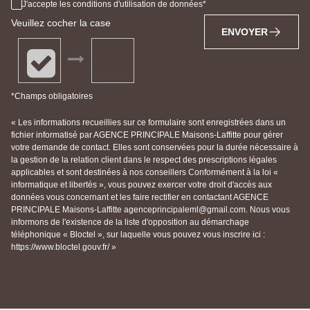
J'accepte les conditions d'utilisation de données
Veuillez cocher la case
ENVOYER
*Champs obligatoires
« Les informations recueillies sur ce formulaire sont enregistrées dans un
fichier informatisé par AGENCE PRINCIPALE Maisons-Laffitte pour gérer
votre demande de contact. Elles sont conservées pour la durée nécessaire à
la gestion de la relation client dans le respect des prescriptions légales
applicables et sont destinées à nos conseillers Conformément à la loi «
informatique et libertés », vous pouvez exercer votre droit d'accès aux
données vous concernant et les faire rectifier en contactant AGENCE
PRINCIPALE Maisons-Laffitte agenceprincipaleml@gmail.com. Nous vous
informons de l'existence de la liste d'opposition au démarchage
téléphonique « Bloctel », sur laquelle vous pouvez vous inscrire ici :
https://www.bloctel.gouv.fr/ »