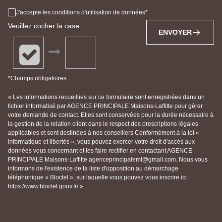
J'accepte les conditions d'utilisation de données
Veuillez cocher la case
ENVOYER
*Champs obligatoires
« Les informations recueillies sur ce formulaire sont enregistrées dans un
fichier informatisé par AGENCE PRINCIPALE Maisons-Laffitte pour gérer
votre demande de contact. Elles sont conservées pour la durée nécessaire à
la gestion de la relation client dans le respect des prescriptions légales
applicables et sont destinées à nos conseillers Conformément à la loi «
informatique et libertés », vous pouvez exercer votre droit d'accès aux
données vous concernant et les faire rectifier en contactant AGENCE
PRINCIPALE Maisons-Laffitte agenceprincipaleml@gmail.com. Nous vous
informons de l'existence de la liste d'opposition au démarchage
téléphonique « Bloctel », sur laquelle vous pouvez vous inscrire ici :
https://www.bloctel.gouv.fr/ »