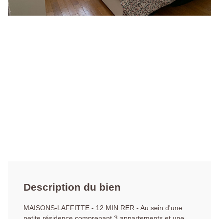
Description du bien
MAISONS-LAFFITTE - 12 MIN RER - Au sein d'une
petite résidence comprenant 3 appartements et une