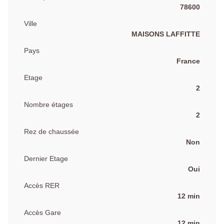
78600
Ville
MAISONS LAFFITTE
Pays
France
Etage
2
Nombre étages
2
Rez de chaussée
Non
Dernier Etage
Oui
Accès RER
12 min
Accès Gare
12 min