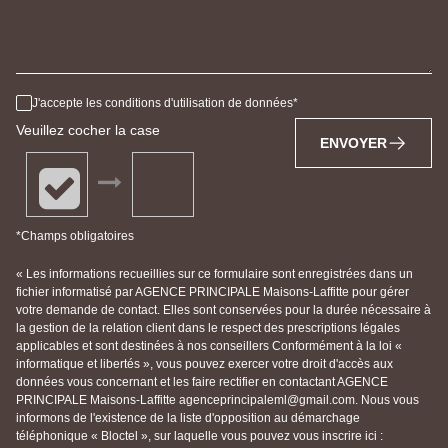
J'accepte les conditions d'utilisation de données
Veuillez cocher la case
ENVOYER
*Champs obligatoires
« Les informations recueillies sur ce formulaire sont enregistrées dans un
fichier informatisé par AGENCE PRINCIPALE Maisons-Laffitte pour gérer
votre demande de contact. Elles sont conservées pour la durée nécessaire à
la gestion de la relation client dans le respect des prescriptions légales
applicables et sont destinées à nos conseillers Conformément à la loi «
informatique et libertés », vous pouvez exercer votre droit d'accès aux
données vous concernant et les faire rectifier en contactant AGENCE
PRINCIPALE Maisons-Laffitte agenceprincipaleml@gmail.com. Nous vous
informons de l'existence de la liste d'opposition au démarchage
téléphonique « Bloctel », sur laquelle vous pouvez vous inscrire ici :