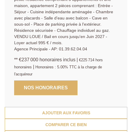
maison, appartement 2 pièces comprenant : Entrée -
Séjour - Cuisine indépendante aménagée - Chambre
avec placards - Salle d'eau avec balcon - Cave en
sous-sol - Place de parking privée à l'extérieur.
Résidence sécurisée - Chauffage individuel au gaz.
VENDU LOUE / Bail en cours jusqu'en Juin 2027 -
Loyer actuel 995 € / mois.
Agence Principale - AP: 01.39.62.04.04
** €237 000
honoraires inclus
|
€225 714
hors
|
honoraires
Honoraires : 5.00% TTC à la charge de
l'acquéreur
NOS HONORAIRES
AJOUTER AUX FAVORIS
COMPARER CE BIEN