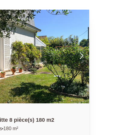
tte 8 pièce(s) 180 m2
s
180 m²