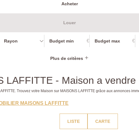
Acheter
Louer
€
€
Rayon
Plus de critères
S LAFFITTE - Maison a vendr
S LAFFITTE. Trouvez votre Maison sur MAISONS LAFFITTE grâce aux annonces imm
OBILIER MAISONS LAFFITTE
LISTE
CARTE