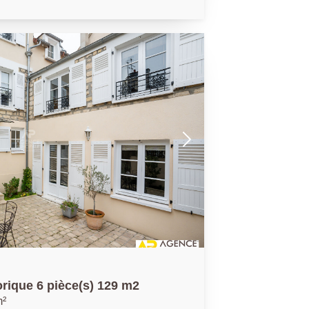
ossibilité de rentrer plusieurs voitures
orique 6 pièce(s) 129 m2
m²