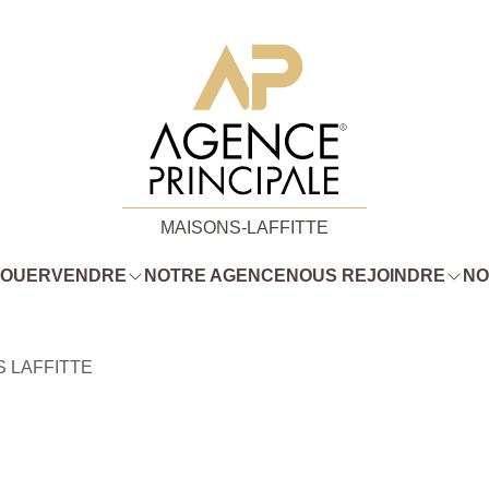
MAISONS-LAFFITTE
LOUER
VENDRE
NOTRE AGENCE
NOUS REJOINDRE
NO
 LAFFITTE