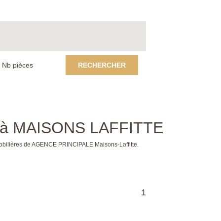
RECHERCHER
e à MAISONS LAFFITTE
obilières de AGENCE PRINCIPALE Maisons-Laffitte.
1