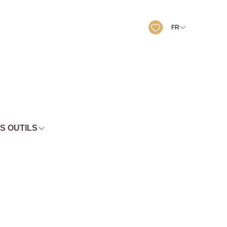
FR
S OUTILS