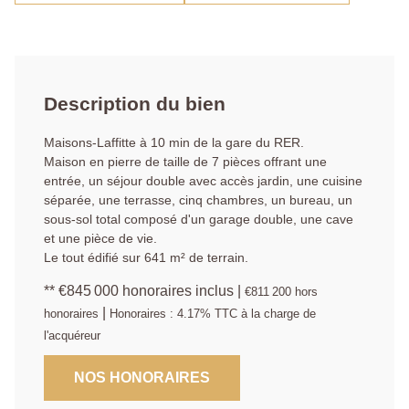
Description du bien
Maisons-Laffitte à 10 min de la gare du RER.
Maison en pierre de taille de 7 pièces offrant une
entrée, un séjour double avec accès jardin, une cuisine
séparée, une terrasse, cinq chambres, un bureau, un
sous-sol total composé d'un garage double, une cave
et une pièce de vie.
Le tout édifié sur 641 m² de terrain.
** €845 000
honoraires inclus
|
€811 200
hors
|
honoraires
Honoraires : 4.17% TTC à la charge de
l'acquéreur
NOS HONORAIRES