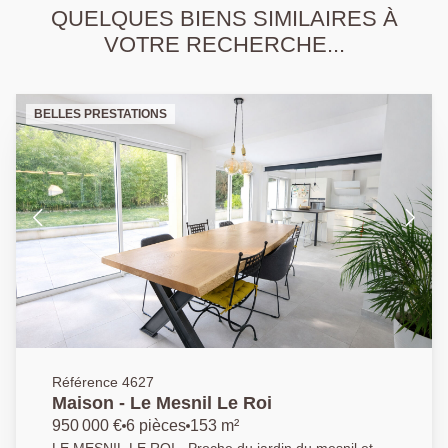
QUELQUES BIENS SIMILAIRES À
VOTRE RECHERCHE...
BELLES PRESTATIONS
Référence 4627
Maison - Le Mesnil Le Roi
950 000 €
6 pièces
153 m²
LE MESNIL LE ROI - Proche du jardin du mesnil et