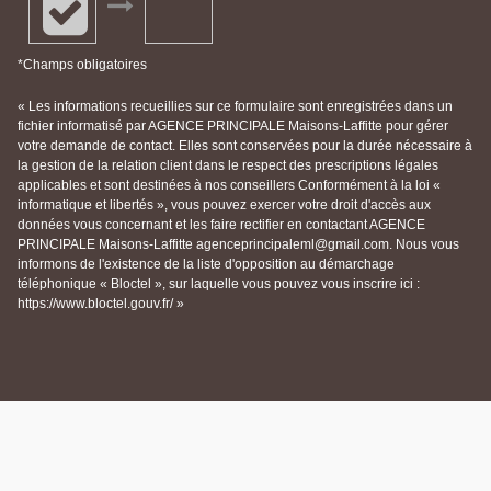
*Champs obligatoires
« Les informations recueillies sur ce formulaire sont enregistrées dans un
fichier informatisé par AGENCE PRINCIPALE Maisons-Laffitte pour gérer
votre demande de contact. Elles sont conservées pour la durée nécessaire à
la gestion de la relation client dans le respect des prescriptions légales
applicables et sont destinées à nos conseillers Conformément à la loi «
informatique et libertés », vous pouvez exercer votre droit d'accès aux
données vous concernant et les faire rectifier en contactant AGENCE
PRINCIPALE Maisons-Laffitte agenceprincipaleml@gmail.com. Nous vous
informons de l'existence de la liste d'opposition au démarchage
téléphonique « Bloctel », sur laquelle vous pouvez vous inscrire ici :
https://www.bloctel.gouv.fr/ »