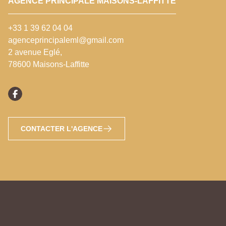
AGENCE PRINCIPALE MAISONS-LAFFITTE
+33 1 39 62 04 04
agenceprincipaleml@gmail.com
2 avenue Eglé,
78600 Maisons-Laffitte
CONTACTER L'AGENCE