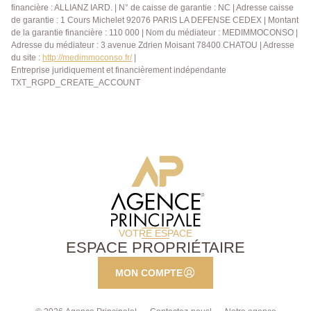
financière : ALLIANZ IARD. | N° de caisse de garantie : NC | Adresse caisse
de garantie : 1 Cours Michelet 92076 PARIS LA DEFENSE CEDEX | Montant
de la garantie financière : 110 000 | Nom du médiateur : MEDIMMOCONSO |
Adresse du médiateur : 3 avenue Zdrien Moisant 78400 CHATOU | Adresse
du site :
http://medimmoconso.fr/
|
Entreprise juridiquement et financièrement indépendante
TXT_RGPD_CREATE_ACCOUNT
VOTRE ESPACE
ESPACE PROPRIÉTAIRE
MON COMPTE