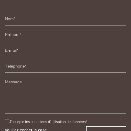
Nom
Prénom
E-mail
Téléphone
Message
J'accepte les conditions d'utilisation de données
Veuillez cocher la case