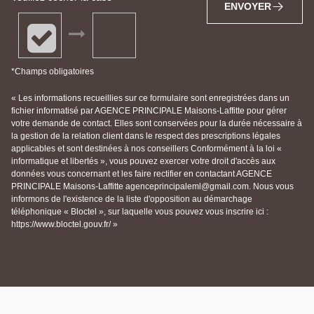
ENVOYER
*Champs obligatoires
« Les informations recueillies sur ce formulaire sont enregistrées dans un
fichier informatisé par AGENCE PRINCIPALE Maisons-Laffitte pour gérer
votre demande de contact. Elles sont conservées pour la durée nécessaire à
la gestion de la relation client dans le respect des prescriptions légales
applicables et sont destinées à nos conseillers Conformément à la loi «
informatique et libertés », vous pouvez exercer votre droit d'accès aux
données vous concernant et les faire rectifier en contactant AGENCE
PRINCIPALE Maisons-Laffitte agenceprincipaleml@gmail.com. Nous vous
informons de l'existence de la liste d'opposition au démarchage
téléphonique « Bloctel », sur laquelle vous pouvez vous inscrire ici :
https://www.bloctel.gouv.fr/ »