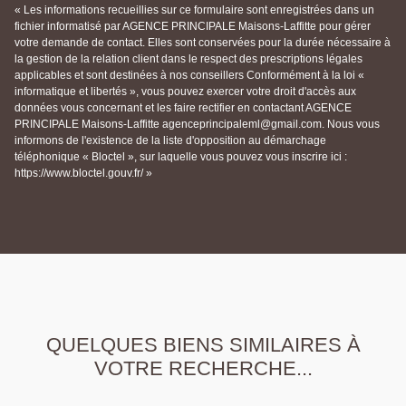
« Les informations recueillies sur ce formulaire sont enregistrées dans un
fichier informatisé par AGENCE PRINCIPALE Maisons-Laffitte pour gérer
votre demande de contact. Elles sont conservées pour la durée nécessaire à
la gestion de la relation client dans le respect des prescriptions légales
applicables et sont destinées à nos conseillers Conformément à la loi «
informatique et libertés », vous pouvez exercer votre droit d'accès aux
données vous concernant et les faire rectifier en contactant AGENCE
PRINCIPALE Maisons-Laffitte agenceprincipaleml@gmail.com. Nous vous
informons de l'existence de la liste d'opposition au démarchage
téléphonique « Bloctel », sur laquelle vous pouvez vous inscrire ici :
https://www.bloctel.gouv.fr/ »
QUELQUES BIENS SIMILAIRES À
VOTRE RECHERCHE...