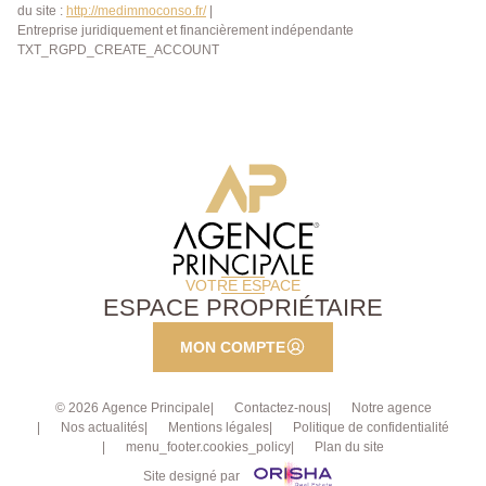
du site :
http://medimmoconso.fr/
|
Entreprise juridiquement et financièrement indépendante
TXT_RGPD_CREATE_ACCOUNT
VOTRE ESPACE
ESPACE PROPRIÉTAIRE
MON COMPTE
© 2026 Agence Principale
Contactez-nous
Notre agence
Nos actualités
Mentions légales
Politique de confidentialité
menu_footer.cookies_policy
Plan du site
Site designé par