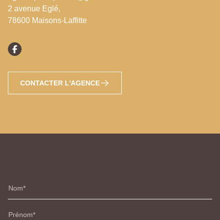
2 avenue Eglé,
78600 Maisons-Laffitte
CONTACTER L'AGENCE
Nom
Prénom