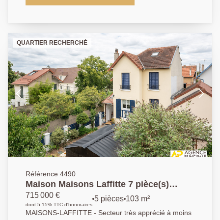
de bains et salle de douche - sous sol aménagé avec
bureau et cave - Garage en dependance - Terrain de
330 m² - A voir rapidement - AP 01.39.62.04.04
QUARTIER RECHERCHÉ
Référence 4490
Maison Maisons Laffitte 7 pièce(s)
103.72
715 000 €
5 pièces
103 m²
dont 5.15% TTC d'honoraires
MAISONS-LAFFITTE - Secteur très apprécié à moins