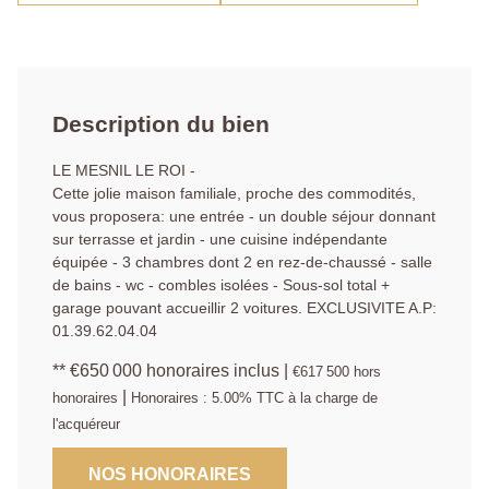
Description du bien
LE MESNIL LE ROI -
Cette jolie maison familiale, proche des commodités,
vous proposera: une entrée - un double séjour donnant
sur terrasse et jardin - une cuisine indépendante
équipée - 3 chambres dont 2 en rez-de-chaussé - salle
de bains - wc - combles isolées - Sous-sol total +
garage pouvant accueillir 2 voitures. EXCLUSIVITE A.P:
01.39.62.04.04
** €650 000
honoraires inclus
|
€617 500
hors
|
honoraires
Honoraires : 5.00% TTC à la charge de
l'acquéreur
NOS HONORAIRES