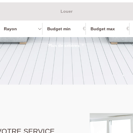
Louer
€
€
Rayon
Plus de critères
 VOTRE SERVICE