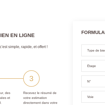
FORMULAI
IEN EN LIGNE
est simple, rapide, et offert !
ur, des
Recevez le résumé de
sées et
votre estimation
l.
directement dans votre