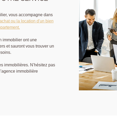
bilier, vous accompagne dans
'achat ou la location d'un bien
ppartement.
en immobilier ont une
ers et sauront vous trouver un
soins.
s immobilières. N'hésitez pas
 l'agence immobilière