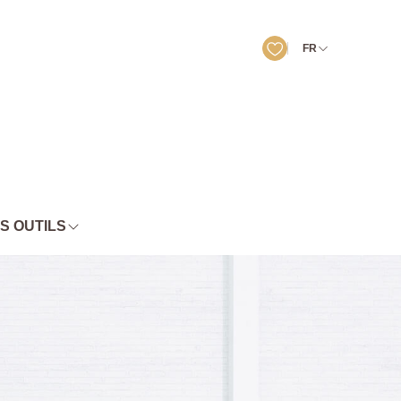
FR
S OUTILS