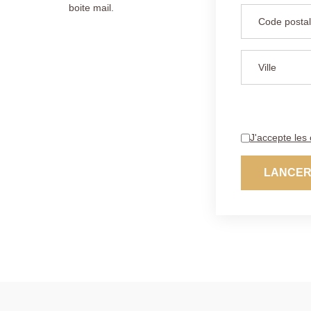
boite mail.
J'accepte les 
LANCER